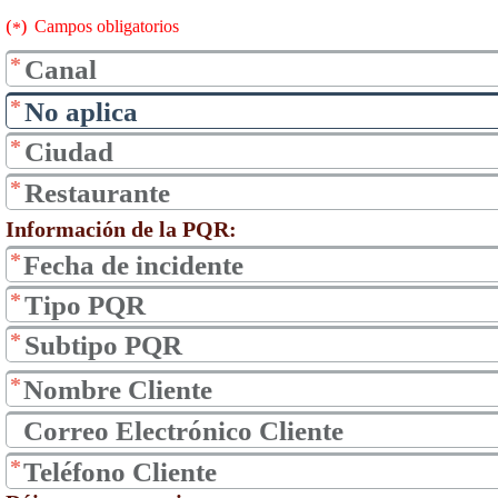
(
)
Campos obligatorios
*
*
*
*
*
Información de la PQR:
*
*
*
*
*