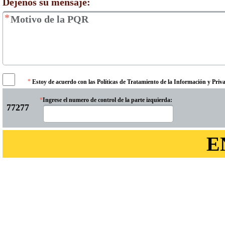
Déjenos su mensaje:
*
*
Estoy de acuerdo con las Políticas de Tratamiento de la Información y Pri
*
Ingrese el numero de control de la parte izquierda: